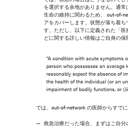
を選択する余地がありません。通常
生命の維持に関わるため、 out-of-
アをカバーします。状態が落ち着ちついた
す。ただし、以下に定義された「医
どに関する詳しい情報はご自身の保
“A condition with acute symptoms of 
person who possesses an average k
reasonably expect the absence of imm
the health of the individual (or an un
impairment of bodily functions, or (ii
では、out-of-network の医師
救急治療だった場合、まずはご自分の保険