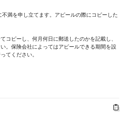
に不満を申し立てます。アピールの際にコピーした
全てコピーし、何月何日に郵送したのかを記載し、
さい。保険会社によってはアピールできる期間を設
行ってください。