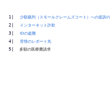
少額裁判（スモールクレームズコート）への提訴
インターネット詐欺
IDの盗難
苦情のレポート先
多額の医療費請求