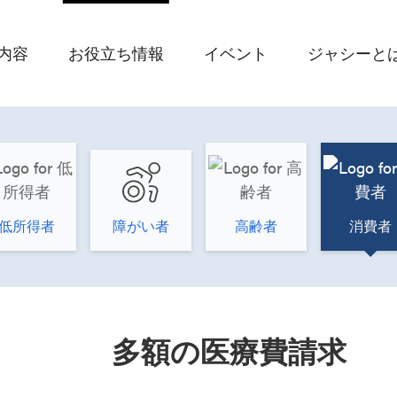
内容
お役立ち情報
イベント
ジャシーと
低所得者
障がい者
高齢者
消費者
多額の医療費請求