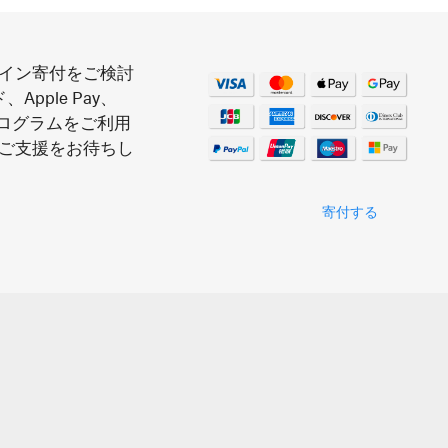
ライン寄付をご検討
ple Pay、
le プログラムをご利用
のご支援をお待ちし
寄付する