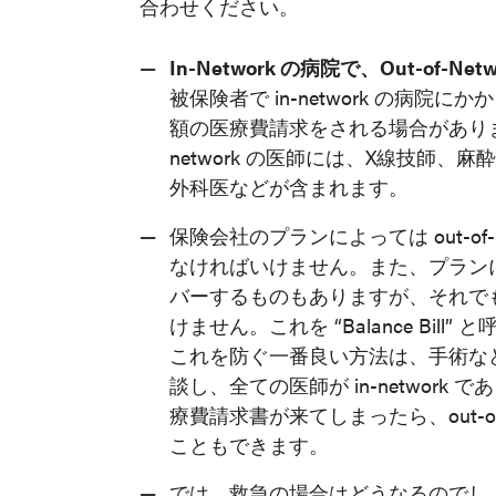
合わせください。
In-Network の病院で、Out-of
被保険者で in-network の病院にか
額の医療費請求をされる場合があります
network の医師には、X線技師、麻
外科医などが含まれます。
保険会社のプランによっては out-of
なければいけません。また、プランによって
バーするものもありますが、それで
けません。これを “Balance Bill”
これを防ぐ一番良い方法は、手術な
談し、全ての医師が in-networ
療費請求書が来てしまったら、out-o
こともできます。
では、救急の場合はどうなるのでし