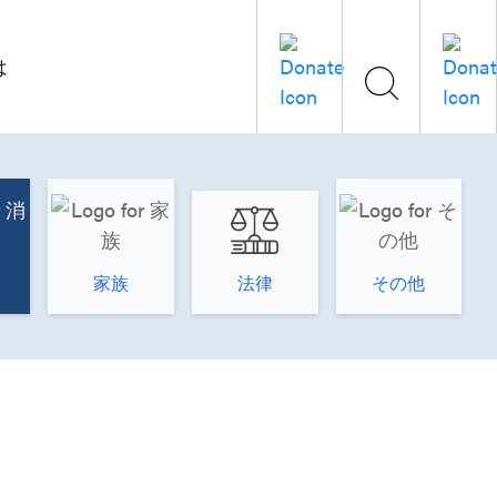
は
家族
法律
その他