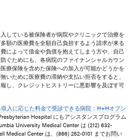
加入している被保険者が病院やクリニックで治療を
ず多額の医療費を全額自己負担するよう請求が来る
療費によって借金や負債を抱えてしまう方や、自己
を防ぐためにも、各病院のファイナンシャルカウン
的医療保険を含めた保険への加入が可能かどうかを
が無いために医療費の滞納や支払い拒否をすると、
通報し、クレジットヒストリーに悪影響を及ぼす可
も収入に応じた料金で受診できる病院：H+Hオプシ
esbyterian Hospital にもアシスタンスプログラム
 University Medical Center は (212) 632-
rnell Medical Center は、(866) 252-0101 までお問い