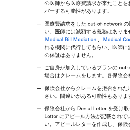
の医師から医療費請求が来たことを
バーする可能性があります。
医療費請求をした out-of-netw
い。医師には減額する義務はありま
Medical Bill Mediation
、
Medical Co
れる機関に代行してもらい、医師に減
の保証はありません。
ご自身が加入しているプランの out-o
場合はクレームをします。各保険会
保険会社からクレームを拒否された
さい。間違いがある可能性もありま
保険会社から Denial Letter 
Letter にアピール方法が記載さ
い。アピールレターを作成し、保険