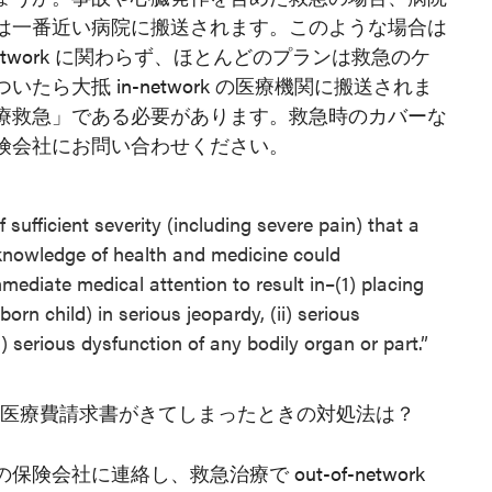
は一番近い病院に搬送されます。このような場合は
network に関わらず、ほとんどのプランは救急のケ
ら大抵 in-network の医療機関に搬送されま
療救急」である必要があります。救急時のカバーな
険会社にお問い合わせください。
sufficient severity (including severe pain) that a
nowledge of health and medicine could
ediate medical attention to result in–(1) placing
born child) in serious jeopardy, (ii) serious
i) serious dysfunction of any bodily organ or part.”
からすでに医療費請求書がきてしまったときの対処法は？
会社に連絡し、救急治療で out-of-network