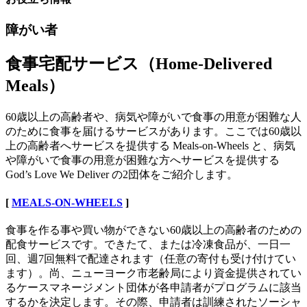
障がい者
食事宅配サービス（Home-Delivered
Meals）
60歳以上の高齢者や、病気や障がいで食事の用意が困難な人
のために食事を届けるサービスがあります。ここでは60歳以
上の高齢者へサービスを提供する Meals-on-Wheels と、病気
や障がいで食事の用意が困難な方へサービスを提供する
God’s Love We Deliver の2団体をご紹介します。
[
MEALS-ON-WHEELS
]
食事を作る事や買い物ができない60歳以上の高齢者のための
配食サービスです。できたて、または冷凍食品が、一日一
回、週7回無料で配達されます（任意の寄付も受け付けてい
ます）。尚、ニューヨーク市老齢局により資金提供されてい
るケースマネージメント団体が各申請者がプログラムに該当
するかを決定します。その際、申請者は訓練されたソーシャ