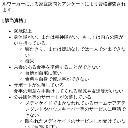
ルワーカーによる家庭訪問とアンケートにより資格審査され
ます。
[ 該当資格 ]
60歳以上
身体障がい、または精神障がい、もしくは両方の障が
いを持っている。
寝たきり、または援助なしでは一人で外出できな
い
痴呆
栄養のある食事を準備することができない
台所が自宅に無い
食料を自身で運ぶ事ができない
サポートが欠落している
食事の用意を手助けしてくれる親戚や友達等がいない
公共団体等のサポートが欠落している
メディケイドでまかなわれているホームケアアテ
ンダントやハウスキーパー等のサービスに申請で
きない
限られたメディケイドのサービスしか受けていな
い（週2回以下）