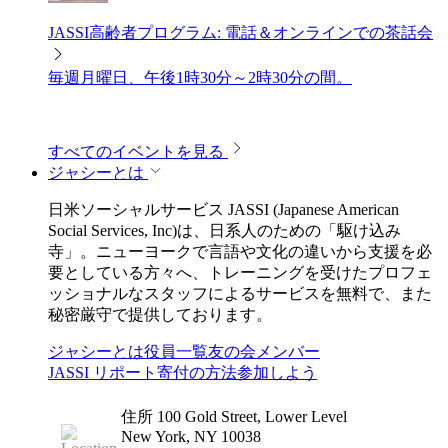
JASSI高齢者プログラム: 電話＆オンラインでの茶話会
毎週月曜日、午後1時30分～2時30分の間。
すべてのイベントを見る
ジャシーとは
日米ソーシャルサービス JASSI (Japanese American
Social Services, Inc)は、日系人のための「駆け込み
寺」。ニューヨークで言語や文化の違いから支援を必
要としている方々へ、トレーニングを受けたプロフェ
ッショナルなスタッフによるサービスを無料で、また
秘密厳守で提供しております。
ジャシーとは
役員一覧
友の会メンバー
JASSI リポート
寄付の方法
参加しよう
住所
100 Gold Street, Lower Level
New York, NY 10038