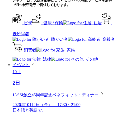
ジャシー は、支援を必要としている方々への福祉サービスを無料
で且つ秘密厳守で提供しております。
ビザ
健康 / 保険
住居
低所得者
障がい者
高齢者
消費者
家族
法律
その他
イベント
10月
2日
JASSI創立45周年記念ベネフィット・ディナー
2026年10月2日（金）— 17:30～21:00
日本語と英語で。