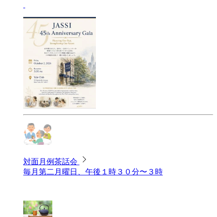
対面月例茶話会
毎月第二月曜日、午後１時３０分〜３時