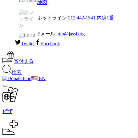
地図
ホットライン
212 442-1541
内線1番
Eメール
info@jassi.org
Twitter
Facebook
寄付する
検索
EN
ビザ