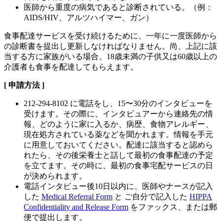
医師から重度の病気であると診断されている。（例：
AIDS/HIV、アルツハイマー、ガン）
食事配達サービスを受け続けるために、一年に一度医師から
の診断書を提出し更新しなければなりません。尚、上記に該
当する方に家族がいる場合、18歳未満の子供又は60歳以上の
介護者も食事を配達してもらえます。
[ 申請方法 ]
212-294-8102 に電話をし、15〜30分のインタビューを
受けます。その際に、インタビュアーから連絡先の情
報、どのように家に入るか、病歴、食物アレルギー、
現在処方されている薬などを聞かれます。情報を手元
に用意しておいてください。配達に該当すると認めら
れたら、その後栄養士と話して最初の食事配達の予定
を立てます。その時に、最初の食事宅配サービスの日
が決められます。
電話インタビュー後10日以内に、医師やナースが記入
した
Medical Referral Form
と ご自分で記入した
HIPPA
Confidentiality and Release Form
をファックス、または郵
便で提出します。