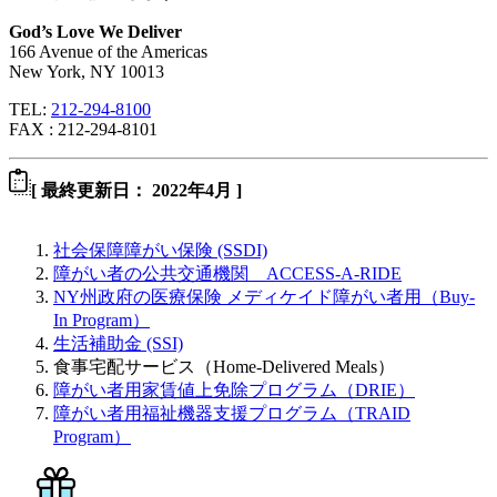
God’s Love We Deliver
166 Avenue of the Americas
New York, NY 10013
TEL:
212-294-8100
FAX : 212-294-8101
[ 最終更新日： 2022年4月 ]
社会保障障がい保険 (SSDI)
障がい者の公共交通機関 ACCESS-A-RIDE
NY州政府の医療保険 メディケイド障がい者用（Buy-
In Program）
生活補助金 (SSI)
食事宅配サービス（Home-Delivered Meals）
障がい者用家賃値上免除プログラム（DRIE）
障がい者用福祉機器支援プログラム（TRAID
Program）