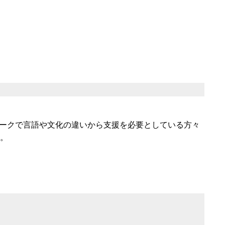
込み寺」。ニューヨークで言語や文化の違いから支援を必要としている方々
。