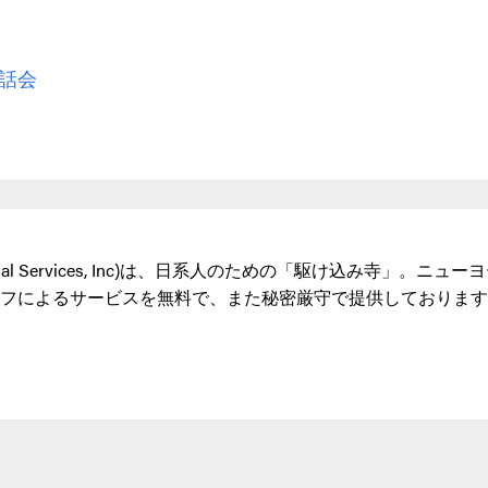
茶話会
can Social Services, Inc)は、日系人のための「駆け
フによるサービスを無料で、また秘密厳守で提供しております