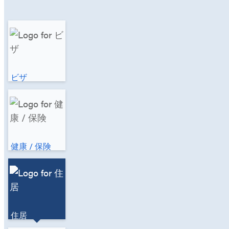
ビザ
健康 / 保険
住居