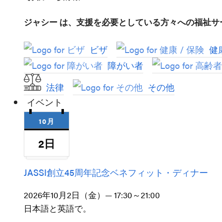
ジャシー は、支援を必要としている方々への福祉
ビザ
健康
障がい者
法律
その他
イベント
10月
2日
JASSI創立45周年記念ベネフィット・ディナー
2026年10月2日（金）— 17:30～21:00
日本語と英語で。