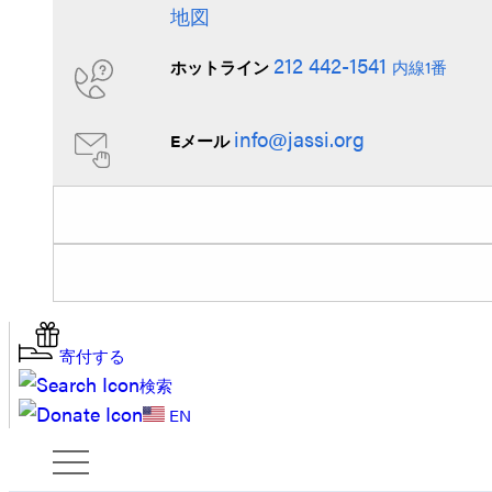
地図
212 442-1541
ホットライン
内線1番
info@jassi.org
Eメール
寄付する
検索
EN