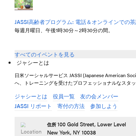
JASSI高齢者プログラム: 電話＆オンラインでの
毎週月曜日、午後1時30分～2時30分の間。
すべてのイベントを見る
ジャシーとは
日米ソーシャルサービス JASSI (Japanese Ameri
へ、トレーニングを受けたプロフェッショナルなスタッ
ジャシーとは
役員一覧
友の会メンバー
JASSI リポート
寄付の方法
参加しよう
100 Gold Street, Lower Level
住所
New York, NY 10038