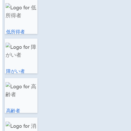
低所得者
障がい者
高齢者