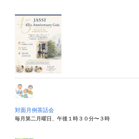
対面月例茶話会
毎月第二月曜日、午後１時３０分〜３時