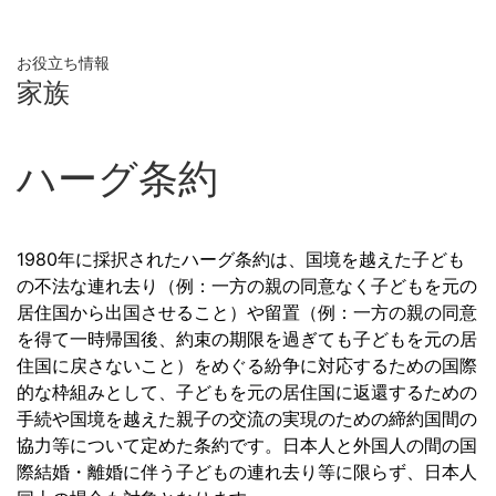
お役立ち情報
家族
ハーグ条約
1980年に採択されたハーグ条約は、国境を越えた子ども
の不法な連れ去り（例：一方の親の同意なく子どもを元の
居住国から出国させること）や留置（例：一方の親の同意
を得て一時帰国後、約束の期限を過ぎても子どもを元の居
住国に戻さないこと）をめぐる紛争に対応するための国際
的な枠組みとして、子どもを元の居住国に返還するための
手続や国境を越えた親子の交流の実現のための締約国間の
協力等について定めた条約です。日本人と外国人の間の国
際結婚・離婚に伴う子どもの連れ去り等に限らず、日本人