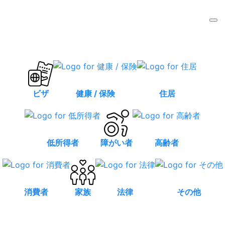
ビザ
健康 / 保険
住居
低所得者
障がい者
高齢者
消費者
家族
法律
その他