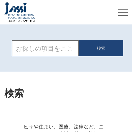
検索
ビザや住まい、医療、法律など、ニ