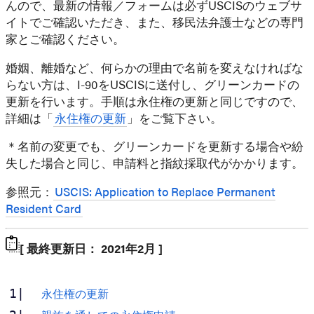
んので、最新の情報／フォームは必ずUSCISのウェブサ
イトでご確認いただき、また、移民法弁護士などの専門
家とご確認ください。
婚姻、離婚など、何らかの理由で名前を変えなければな
らない方は、I-90をUSCISに送付し、グリーンカードの
更新を行います。手順は永住権の更新と同じですので、
詳細は「
永住権の更新
」をご覧下さい。
＊名前の変更でも、グリーンカードを更新する場合や紛
失した場合と同じ、申請料と指紋採取代がかかります。
参照元：
USCIS: Application to Replace Permanent
Resident Card
[ 最終更新日： 2021年2月 ]
永住権の更新