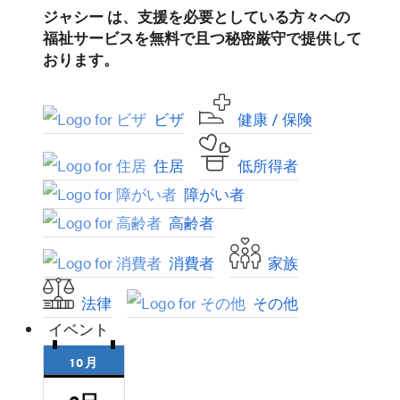
ジャシー は、支援を必要としている方々への
福祉サービスを無料で且つ秘密厳守で提供して
おります。
ビザ
健康 / 保険
住居
低所得者
障がい者
高齢者
消費者
家族
法律
その他
イベント
10月