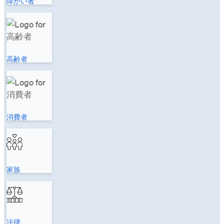
障がい者
高齢者
消費者
家族
法律