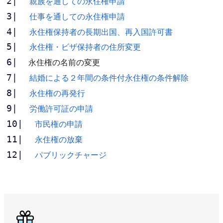
親族を通しての永住権申請
仕事を通しての永住権申請
永住権保持者の長期出国、再入国許可書
永住権・ビザ保持者の住所変更
永住権の名前の変更
結婚による２年間の条件付永住権の条件解除
永住権の再発行
労働許可証の申請
市民権の申請
永住権の放棄
パブリックチャージ