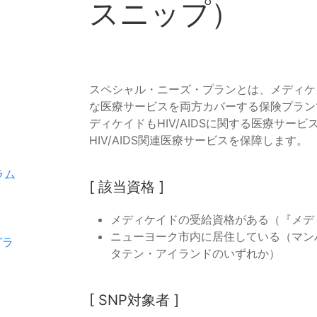
スニップ）
スペシャル・ニーズ・プランとは、メディケイ
な医療サービスを両方カバーする保険プランで
ディケイドもHIV/AIDSに関する医療サ
HIV/AIDS関連医療サービスを保障します。
ラム
[ 該当資格 ]
メディケイドの受給資格がある（『メデ
ニューヨーク市内に居住している（マン
グラ
タテン・アイランドのいずれか）
[ SNP対象者 ]