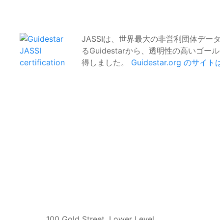
JASSIは、世界最大の非営利団体デー
るGuidestarから、透明性の高いゴ
得しました。
Guidestar.org のサ
100 Gold Street, Lower Level