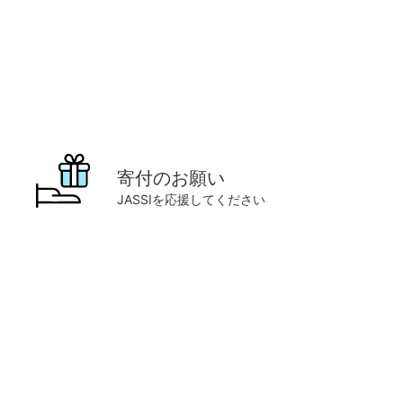
寄付のお願い
JASSIを応援してください