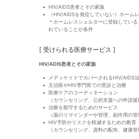
HIV/AIDS患者とその家族
（HIV/AIDSを発症していない）ホーム
＊ホームレスシェルターに登録している
れていることが条件
[ 受けられる医療サービス ]
HIV/ADIS患者とその家族
メディケイドでカバーされるHIV/AIDS
主治医やHIV専門医での受診と治療
医療ケアのコーディネーション
（カウンセリング、公的支援への申請援
治療を順守するためのサービス
（薬のリマインダーや管理、副作用の管
HIV予防やリスクを軽減するための教育
（カウンセリング、資料の配布、健康管