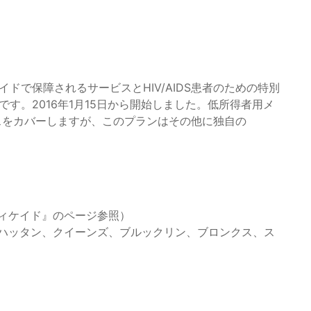
ドで保障されるサービスとHIV/AIDS患者のための特別
す。2016年1月15日から開始しました。低所得者用メ
ービスをカバーしますが、このプランはその他に独自の
ィケイド』のページ参照）
ハッタン、クイーンズ、ブルックリン、ブロンクス、ス