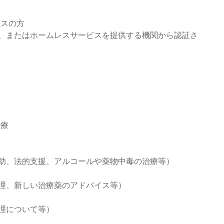
レスの方
、またはホームレスサービスを提供する機関から認証さ
治療
助、法的支援、アルコールや薬物中毒の治療等）
理、新しい治療薬のアドバイス等）
理について等）