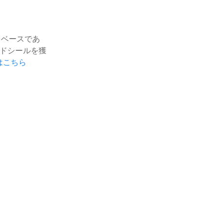
タベースであ
ールドシールを獲
イトはこちら