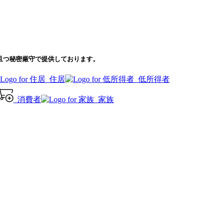
且つ秘密厳守で提供しております。
住居
低所得者
消費者
家族