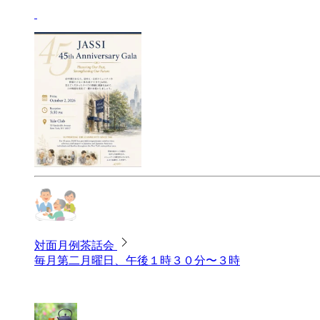
対面月例茶話会
毎月第二月曜日、午後１時３０分〜３時