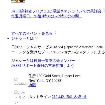
JASSI高齢者プログラム: 電話＆オンラインでの茶話会
毎週月曜日、午後1時30分～2時30分の間。
すべてのイベントを見る
ジャシーとは
日米ソーシャルサービス JASSI (Japanese Ameri
ーニングを受けたプロフェッショナルなスタッフによる
ジャシーとは
役員一覧
友の会メンバー
JASSI リポート
寄付の方法
参加しよう
住所
100 Gold Street, Lower Level
New York, NY 10038
地図
ホットライン
212 442-1541
内線1番