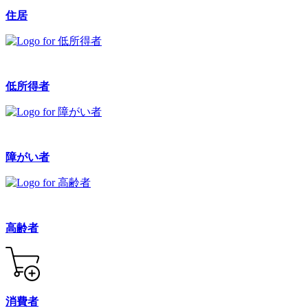
住居
低所得者
障がい者
高齢者
消費者