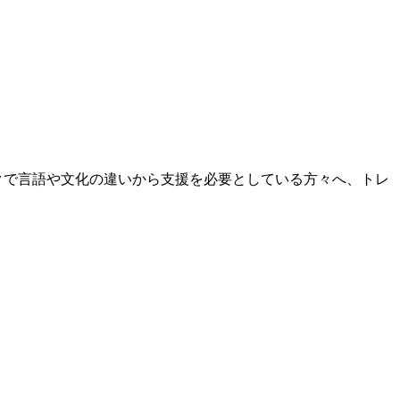
み寺」。ニューヨークで言語や文化の違いから支援を必要としている方々へ、トレ