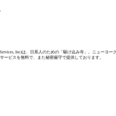
can Social Services, Inc)は、日系人のための「駆け込
サービスを無料で、また秘密厳守で提供しております。