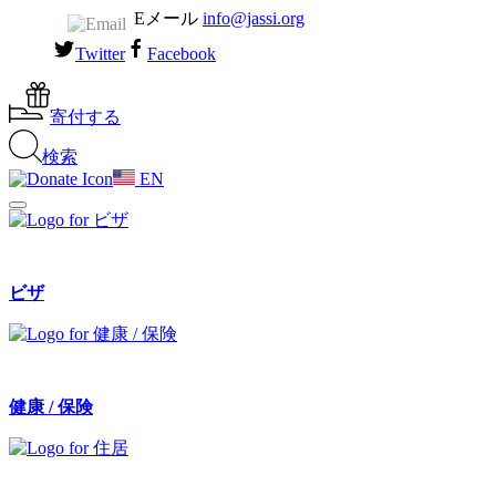
Eメール
info@jassi.org
Twitter
Facebook
寄付する
検索
EN
ビザ
健康 / 保険